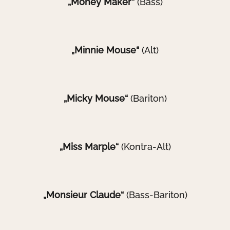
„Money Maker“
(Bass)
„Minnie Mouse“
(Alt)
„Micky Mouse“
(Bariton)
„Miss Marple“
(Kontra-Alt)
„Monsieur Claude“
(Bass-Bariton)