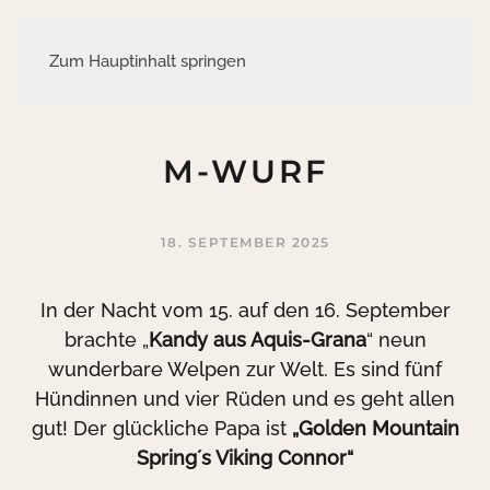
Zum Hauptinhalt springen
M-WURF
18. SEPTEMBER 2025
In der Nacht vom 15. auf den 16. September
brachte „
Kandy aus Aquis-Grana
“ neun
wunderbare Welpen zur Welt. Es sind fünf
Hündinnen und vier Rüden und es geht allen
gut! Der glückliche Papa ist
„Golden Mountain
Spring´s Viking Connor“