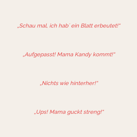
„Schau mal, ich hab´ ein Blatt erbeutet!“
„Aufgepasst! Mama Kandy kommt!“
„Nichts wie hinterher!“
„Ups! Mama guckt streng!“