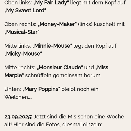
Oben links:
„My Fair Lady“
liegt mit dem Kopf auf
„My Sweet Lord“
Oben rechts:
„Money-Maker“
(links) kuschelt mit
„Musical-Star“
Mitte links:
„Minnie-Mouse“
legt den Kopf auf
„Micky-Mouse“
Mitte rechts:
„Monsieur Claude“
und
„Miss
Marple“
schnüffeln gemeinsam herum
Unten:
„Mary Poppins“
bleibt noch ein
Weilchen….
23.09.2025:
Jetzt sind die M´s schon eine Woche
alt! Hier sind die Fotos, diesmal einzeln: