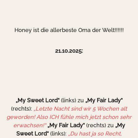
Honey ist die allerbeste Oma der Welt!!!!!!
21.10.2025:
„My Sweet Lord“
(links) zu
„My Fair Lady“
(rechts):
„Letzte Nacht sind wir 5 Wochen alt
geworden! Also ICH fühle mich jetzt schon sehr
erwachsen!“
„My Fair Lady“
(rechts) zu
„My
Sweet Lord“
(links):
„Du hast ja so Recht,