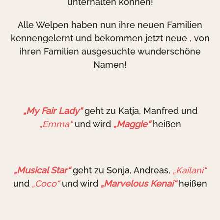
unterhalten können!
Alle Welpen haben nun ihre neuen Familien
kennengelernt und bekommen jetzt neue , von
ihren Familien ausgesuchte wunderschöne
Namen!
„My Fair Lady“
geht zu Katja, Manfred und
„Emma“
und wird
„Maggie“
heißen
„Musical Star“
geht zu Sonja, Andreas,
„Kailani“
und
„Coco“
und wird
„Marvelous Kenai“
heißen