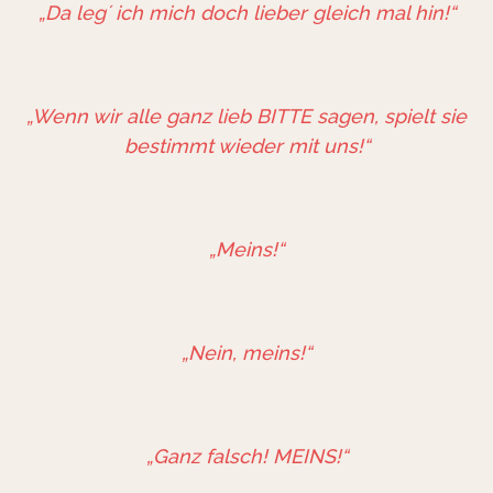
„Da leg´ ich mich doch lieber gleich mal hin!“
„Wenn wir alle ganz lieb BITTE sagen, spielt sie
bestimmt wieder mit uns!“
„Meins!“
„Nein, meins!“
„Ganz falsch! MEINS!“