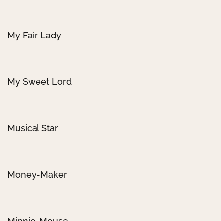
My Fair Lady
My Sweet Lord
Musical Star
Money-Maker
Minnie-Mouse