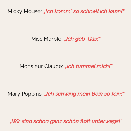
Micky Mouse:
„Ich komm´ so schnell ich kann!“
Miss Marple:
„Ich geb´ Gas!“
Monsieur Claude:
„Ich tummel mich!“
Mary Poppins:
„Ich schwing mein Bein so fein!“
„Wir sind schon ganz schön flott unterwegs!“