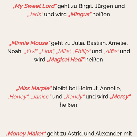
„My Sweet Lord“
geht zu Birgit, Jürgen und
„Jaris“
und wird
„Mingus“
heißen
„Minnie Mouse“
geht zu Julia, Bastian, Amelie,
Noah,
„Ylvi“,
„Lina“, „Mila“, „Philip“
und
„Alfie“
und
wird
„Magical Hedi“
heißen
„Miss Marple“
bleibt bei Helmut, Annelie,
„Honey“, „Janice“
und
„Kandy“
und wird
„Mercy“
heißen
„Money Maker“
geht zu Astrid und Alexander mit