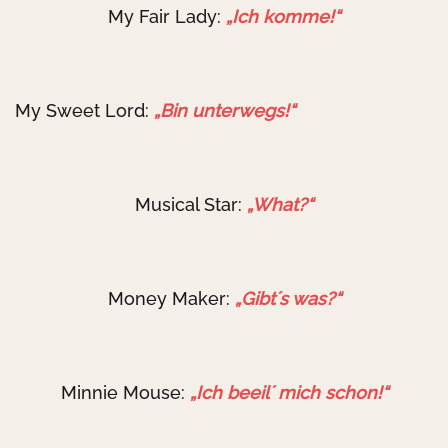
My Fair Lady:
„Ich komme!“
My Sweet Lord:
„Bin unterwegs!“
Musical Star:
„What?“
Money Maker:
„Gibt´s was?“
Minnie Mouse:
„Ich beeil´ mich schon!“