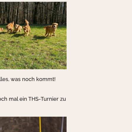
alles, was noch kommt!
och mal ein THS-Turnier zu