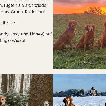
, fügten sie sich wieder
Aquis-Grana-Rudel ein!
 ihr sie:
 Kandy, Josy und Honey) auf
lings-Wiese!