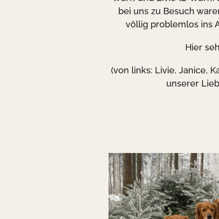
bei uns zu Besuch waren
völlig problemlos ins 
Hier seht
(von links: Livie, Janice,
unserer Lieb