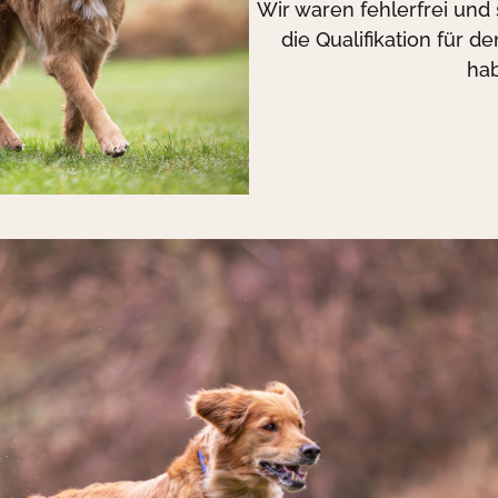
Wir waren fehlerfrei und 
die Qualifikation für d
ha