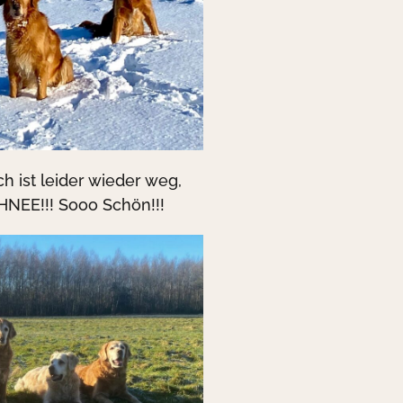
h ist leider wieder weg,
CHNEE!!! Sooo Schön!!!