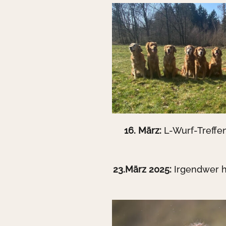
16. März:
L-Wurf-Treffen
23.März 2025:
Irgendwer h