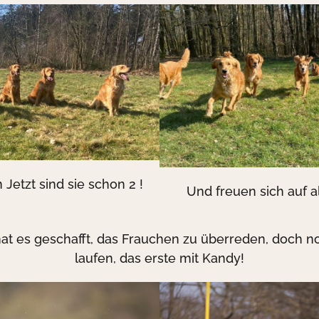
 Jetzt sind sie schon 2 !
Und freuen sich auf 
at es geschafft, das Frauchen zu überreden, doch n
laufen, das erste mit Kandy!