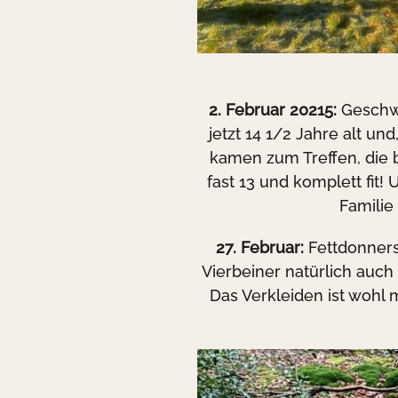
2. Februar 20215:
Geschwi
jetzt 14 1/2 Jahre alt u
kamen zum Treffen, die b
fast 13 und komplett fit!
Familie
27. Februar:
Fettdonners
Vierbeiner natürlich auc
Das Verkleiden ist wohl m