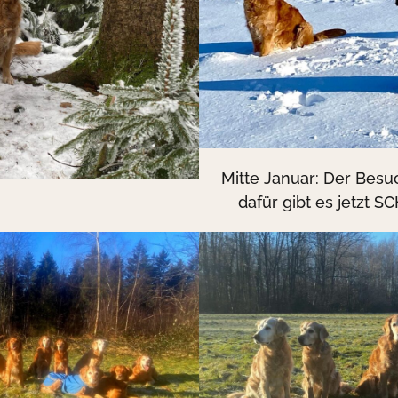
Mitte Januar: Der Besuc
dafür gibt es jetzt S