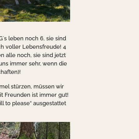
´s leben noch 6, sie sind
ch voller Lebensfreude! 4
alle noch, sie sind jetzt
n uns immer sehr, wenn die
haften)!
mel stürzen, müssen wir
t Freunden ist immer gut!
ll to please“ ausgestattet