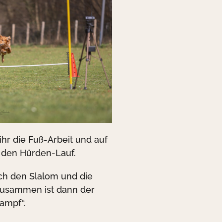
ihr die Fuß-Arbeit und auf
 den Hürden-Lauf.
ch den Slalom und die
 zusammen ist dann der
kampf“.