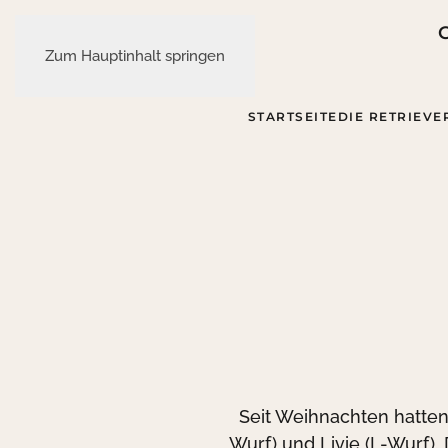
Zum Hauptinhalt springen
STARTSEITE
DIE RETRIEVE
Seit Weihnachten hatten
Wurf) und Livie (L-Wurf).