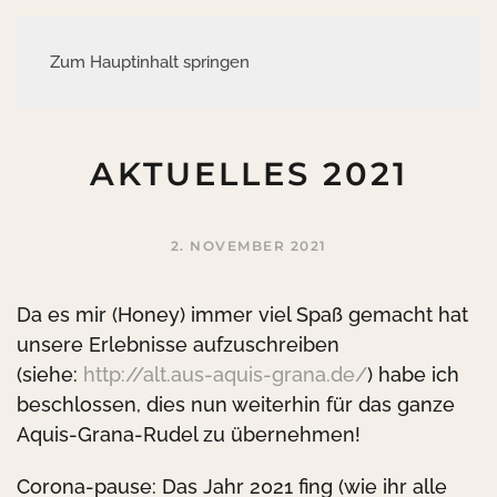
Zum Hauptinhalt springen
AKTUELLES 2021
2. NOVEMBER 2021
Da es mir (Honey) immer viel Spaß gemacht hat
unsere Erlebnisse aufzuschreiben
(siehe:
http://alt.aus-aquis-grana.de/
) habe ich
beschlossen, dies nun weiterhin für das ganze
Aquis-Grana-Rudel zu übernehmen!
Corona-pause: Das Jahr 2021 fing (wie ihr alle