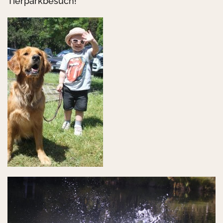
Tierparkbesuch!